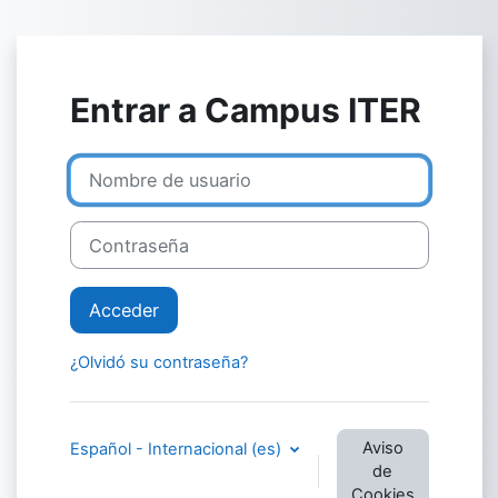
Salta al contenido principal
Entrar a Campus ITER
Nombre de usuario
Contraseña
Acceder
¿Olvidó su contraseña?
Aviso
Español - Internacional ‎(es)‎
de
Cookies